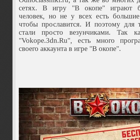
сетях. В игру "В окопе" играют 
человек, но не у всех есть большие
чтобы прославится. И поэтому для т
стали просто везунчиками. Так к
"Vokope.3dn.Ru", есть много прог
своего аккаунта в игре "В окопе".