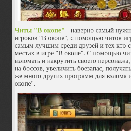
Читы "В окопе"
- наверно самый нужн
игроков "В окопе", с помощью читов иг
самым лучшим среди друзей и тех кто с
местах в игре "В окопе". С помощью чи
взломать и накрутить своего персонажа,
на боссов, увеличить боезапас, получать
же много других программ для взлома и
окопе".