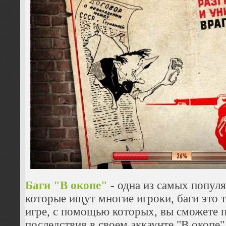
Баги "В окопе"
- одна из самых попул
которые ищут многие игроки, баги это 
игре, с помощью которых, вы сможете 
последствия в своем аккаунте "В окопе"