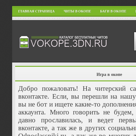
ГЛАВНАЯ СТРАНИЦА
ЧИТЫ В ОКОПЕ
БАГИ В ОКОПЕ
Игра в окопе
Добро пожаловать! На читерский с
вконтакте. Если, вы перешли на нашу 
вы не бот и ищете какие-то дополнени
аккаунта. Много говорить не будем,
давно прославилась, и ведет перв
вконтакте, а так же в других социальны
Odnoclassniki.ru, а так же во многих