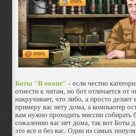
Боты "В окопе"
- если честно катего
отнести к читам, но бот отличается от ч
накручивает, что либо, а просто делает 
примеру вас нету дома, а компьютер о
вам нужно проходить миссии собирать б
сожалению вас нет дома, так вот Боты д
это все и без вас. Одни из самых попу