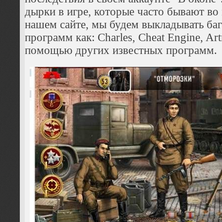
дырки в игре, которые часто бывают во
нашем сайте, мы будем выкладывать ба
программ как: Charles, Cheat Engine, Art
помощью других известных программ.